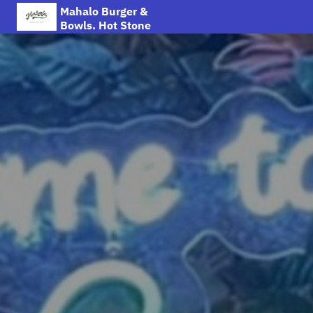
Mahalo Burger &
Bowls, Hot Stone
Steak