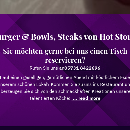
urger & Bowls, Steaks von Hot Sto
Sie möchten gerne bei uns einen Tisch
reservieren?
Rufen Sie uns an
05731 8422696
t auf einen geselligen, gemütlichen Abend mit köstlichem Esse
nserem schönen Lokal? Kommen Sie zu uns ins Restaurant u
überzeugen Sie sich von den schmackhaften Kreationen unsere
talentierten Köche!
... read more