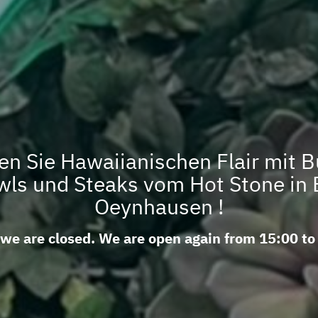
en Sie Hawaiianischen Flair mit B
ls und Steaks vom Hot Stone in
Oeynhausen !
 we are closed. We are open again from 15:00 to